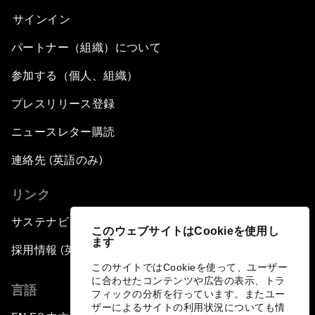
サインイン
パートナー（組織）について
参加する（個人、組織）
プレスリリース登録
ニュースレター購読
連絡先 (英語のみ)
リンク
サステナビリティへの取り組み
このウェブサイトはCookieを使用し
ます
採用情報 (英語のみ)
このサイトではCookieを使って、ユーザー
に合わせたコンテンツや広告の表示、トラ
言語
フィックの分析を行っています。またユー
ザーによるサイトの利用状況についても情