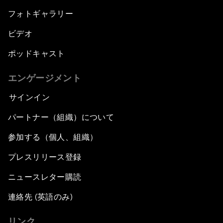
フォトギャラリー
ビデオ
ポッドキャスト
エンゲージメント
サインイン
パートナー（組織）について
参加する（個人、組織）
プレスリリース登録
ニュースレター購読
連絡先 (英語のみ)
リンク