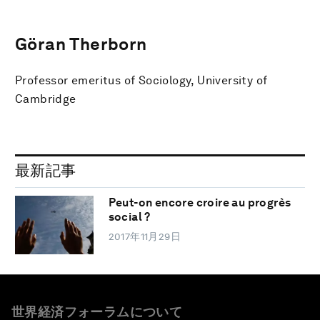
Göran Therborn
Professor emeritus of Sociology, University of
Cambridge
最新記事
Peut-on encore croire au progrès
social ?
2017年11月29日
世界経済フォーラムについて