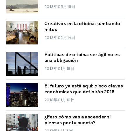
2018年05月16日
Creativos en la oficina: tumbando
mitos
2018年02月14日
Políticas de oficina: ser ágil no es
una obligación
2018年01月18日
El futuro ya está aquí: cinco claves
económicas que definirán 2018
2018年01月10日
¿Pero cómo vas a ascender si
piensas por tu cuenta?
2017年11月16日