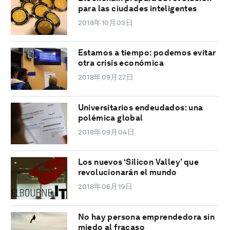
para las ciudades inteligentes
2018年10月03日
Estamos a tiempo: podemos evitar
otra crisis económica
2018年09月27日
Universitarios endeudados: una
polémica global
2018年09月04日
Los nuevos ‘Silicon Valley’ que
revolucionarán el mundo
2018年06月19日
No hay persona emprendedora sin
miedo al fracaso