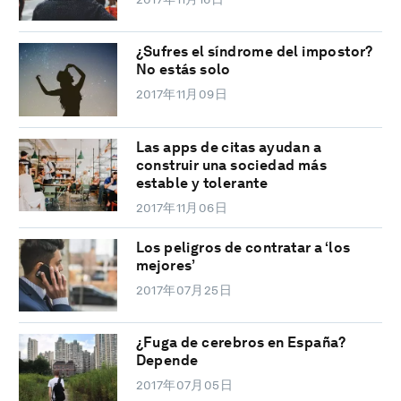
¿Sufres el síndrome del impostor?
No estás solo
2017年11月09日
Las apps de citas ayudan a
construir una sociedad más
estable y tolerante
2017年11月06日
Los peligros de contratar a ‘los
mejores’
2017年07月25日
¿Fuga de cerebros en España?
Depende
2017年07月05日