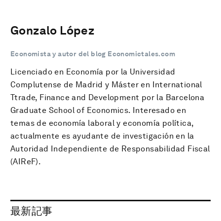
Gonzalo López
Economista y autor del blog Economictales.com
Licenciado en Economía por la Universidad
Complutense de Madrid y Máster en International
Ttrade, Finance and Development por la Barcelona
Graduate School of Economics. Interesado en
temas de economía laboral y economía política,
actualmente es ayudante de investigación en la
Autoridad Independiente de Responsabilidad Fiscal
(AIReF).
最新記事