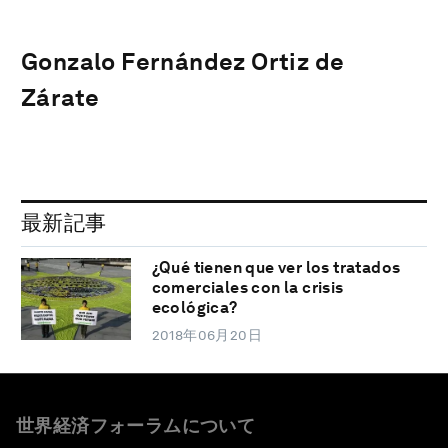
Gonzalo Fernández Ortiz de
Zárate
最新記事
¿Qué tienen que ver los tratados
comerciales con la crisis
ecológica?
2018年06月20日
世界経済フォーラムについて