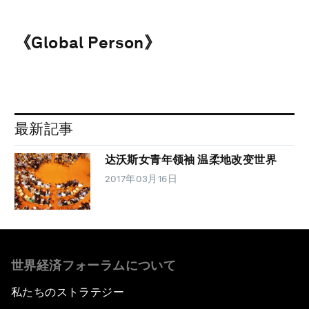
《Global Person》
最新記事
达沃斯女青年领袖 温柔地改变世界
2017年03月16日
世界経済フォーラムについて
私たちのストラテジー