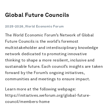
Global Future Councils
2025-2026, World Economic Forum
The World Economic Forum’s Network of Global
Future Councils is the world’s foremost
multistakeholder and interdisciplinary knowledge
network dedicated to promoting innovative
thinking to shape a more resilient, inclusive and
sustainable future. Each council’s insights are taken
forward by the Forum’s ongoing initiatives,
communities and meetings to ensure impact.
Learn more at the following webpage:
https://initiatives.weforum.org/global-future-
council/members-home