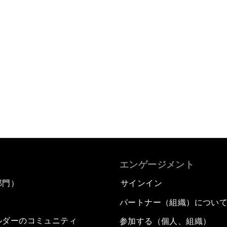
エンゲージメント
部門）
サインイン
パートナー（組織）につい
ルダーのコミュニティ
参加する（個人、組織）