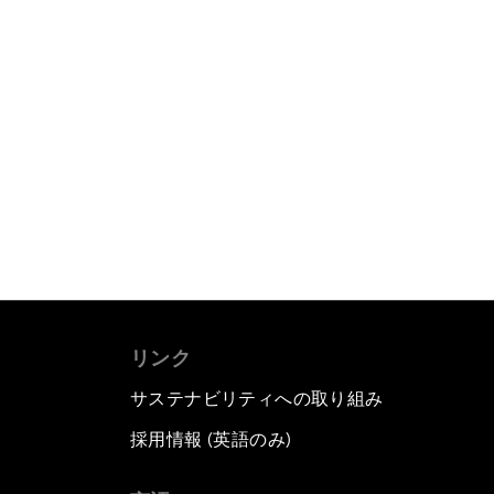
リンク
サステナビリティへの取り組み
採用情報 (英語のみ)
て