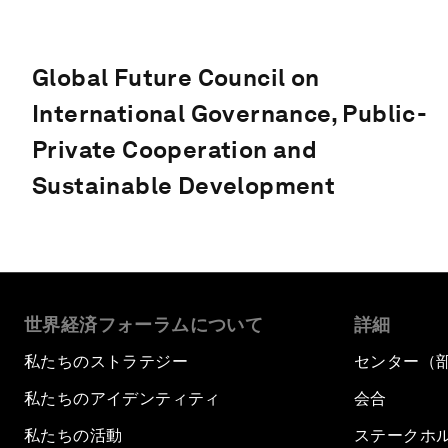
Global Future Council on
International Governance, Public-
Private Cooperation and
Sustainable Development
世界経済フォーラムについて
詳細
私たちのストラテジー
センター（
私たちのアイデンティティ
会合
私たちの活動
ステークホ