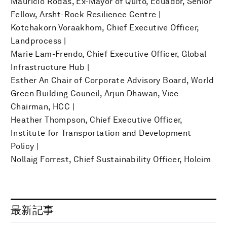
Mauricio Rodas, Ex-Mayor of Quito, Ecuador, Senior
Fellow, Arsht-Rock Resilience Centre |
Kotchakorn Voraakhom, Chief Executive Officer,
Landprocess |
Marie Lam-Frendo, Chief Executive Officer, Global
Infrastructure Hub |
Esther An Chair of Corporate Advisory Board, World
Green Building Council, Arjun Dhawan, Vice
Chairman, HCC |
Heather Thompson, Chief Executive Officer,
Institute for Transportation and Development
Policy |
Nollaig Forrest, Chief Sustainability Officer, Holcim
最新記事