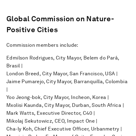
Global Commission on Nature-
Positive Cities
Commission members include:
Edmilson Rodrigues, City Mayor, Belem do Pará,
Brasil |
London Breed, City Mayor, San Francisco, USA |
Jaime Pumarejo, City Mayor, Barranquilla, Colombia
|
Yoo Jeong-bok, City Mayor, Incheon, Korea |
Mxolisi Kaunda, City Mayor, Durban, South Africa |
Mark Watts, Executive Director, C40 |
Mikolaj Sekutowicz, CEO, Impact One |
Cha-ly Koh, Chief Executive Officer, Urbanmetry |