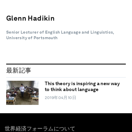
Glenn Hadikin
Senior Lecturer of English Language and Linguistics,
University of Portsmouth
最新記事
This theory is inspiring a new way
to think about language
2019年04月10日
世界経済フォーラムについて