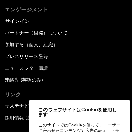
エンゲージメント
サインイン
パートナー（組織）について
参加する（個人、組織）
プレスリリース登録
ニュースレター購読
連絡先 (英語のみ)
リンク
サステナビリティへの取り組み
このウェブサイトはCookieを使用し
ます
採用情報 (英語のみ)
このサイトではCookieを使って、ユーザー
に合わせたコンテンツや広告の表示、トラ