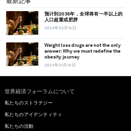
最新記事
预计到2035年，全球将有一半以上的
人口超重或肥胖
2024年02月14日
Weight loss drugs are not the only
answer: Why we must redefine the
obesity journey
2024年01月10日
世界経済フォーラムについて
私たちのストラテジー
私たちのアイデンティティ
私たちの活動