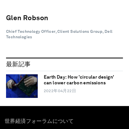
Glen Robson
Chief Technology Officer, Client Solutions Group, Dell
Technologies
最新記事
Earth Day: How 'circular design'
can lower carbon emissions
2022年04月22日
世界経済フォーラムについて