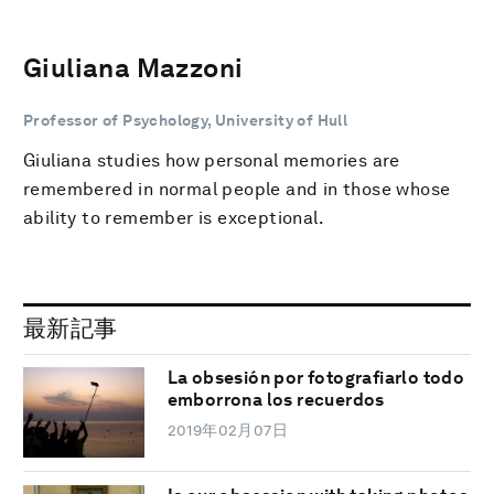
Giuliana Mazzoni
Professor of Psychology, University of Hull
Giuliana studies how personal memories are
remembered in normal people and in those whose
ability to remember is exceptional.
最新記事
La obsesión por fotografiarlo todo
emborrona los recuerdos
2019年02月07日