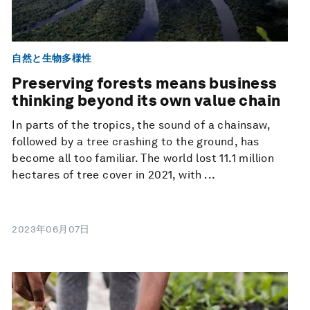
自然と生物多様性
Preserving forests means business
thinking beyond its own value chain
In parts of the tropics, the sound of a chainsaw,
followed by a tree crashing to the ground, has
become all too familiar. The world lost 11.1 million
hectares of tree cover in 2021, with ...
2023年06月07日