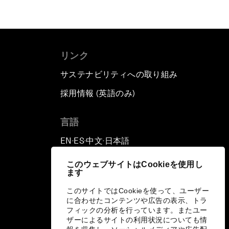
リンク
サステナビリティへの取り組み
採用情報 (英語のみ)
て
言語
EN
ES
中文
日本語
▪
▪
▪
このウェブサイトはCookieを使用し
ます
このサイトではCookieを使って、ユーザー
に合わせたコンテンツや広告の表示、トラ
フィックの分析を行っています。またユー
ザーによるサイトの利用状況についても情