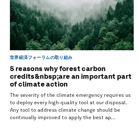
世界経済フォーラムの取り組み
5 reasons why forest carbon
credits&nbsp;are an important part
of climate action
The severity of the climate emergency requires us
to deploy every high-quality tool at our disposal.
Any tool to address climate change should be
continually improved to apply the best ap...