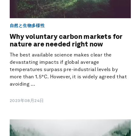
自然と生物多様性
Why voluntary carbon markets for
nature are needed right now
The best available science makes clear the
devastating impacts if global average
temperatures surpass pre-industrial levels by
more than 1.5°C. However, it is widely agreed that
avoiding ...
2023年08月24日