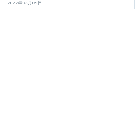
2022年03月09日