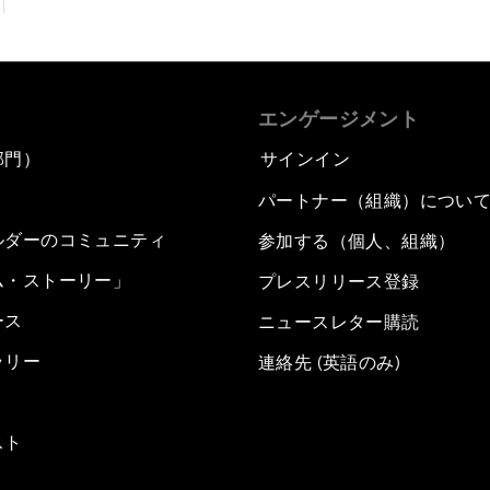
エンゲージメント
部門）
サインイン
パートナー（組織）につい
ルダーのコミュニティ
参加する（個人、組織）
ム・ストーリー」
プレスリリース登録
ース
ニュースレター購読
ラリー
連絡先 (英語のみ)
スト