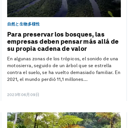
自然と生物多様性
Para preservar los bosques, las
empresas deben pensar más allá de
su propia cadena de valor
En algunas zonas de los trópicos, el sonido de una
motosierra, seguido de un árbol que se estrella
contra el suelo, se ha vuelto demasiado familiar. En
2021, el mundo perdió 11,1 millones...
2023年06月09日