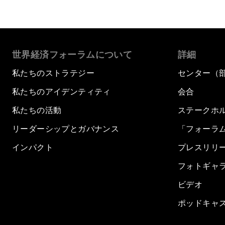
世界経済フォーラムについて
詳細
私たちのストラテジー
センター（
私たちのアイデンティティ
会合
私たちの活動
ステークホ
リーダーシップとガバナンス
「フォーラ
インパクト
プレスリリ
フォトギャ
ビデオ
ポッドキャ