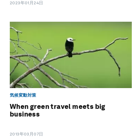
2023年01月24日
気候変動対策
When green travel meets big
business
2013年03月07日