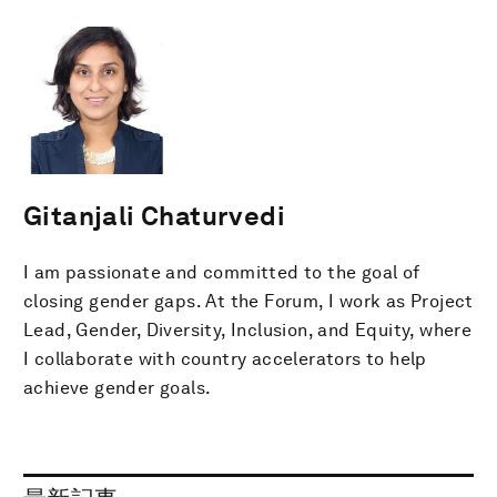
Gitanjali Chaturvedi
I am passionate and committed to the goal of
closing gender gaps. At the Forum, I work as Project
Lead, Gender, Diversity, Inclusion, and Equity, where
I collaborate with country accelerators to help
achieve gender goals.