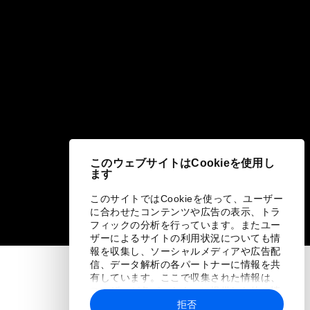
このウェブサイトはCookieを使用し
ます
このサイトではCookieを使って、ユーザー
に合わせたコンテンツや広告の表示、トラ
フィックの分析を行っています。またユー
ザーによるサイトの利用状況についても情
報を収集し、ソーシャルメディアや広告配
信、データ解析の各パートナーに情報を共
有しています。ここで収集された情報は、
ユーザーが各パートナーに提供した他の情
報や各パートナーのサービスを使用した際
拒否