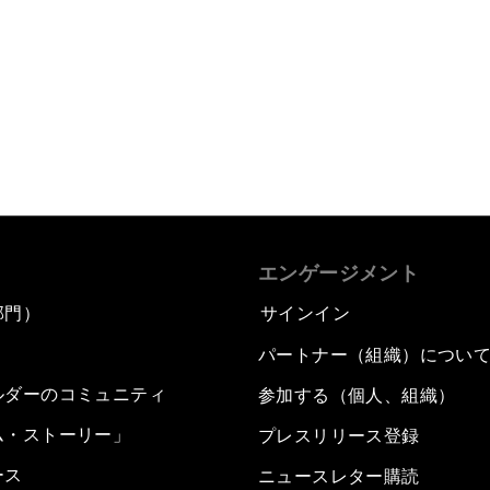
エンゲージメント
部門）
サインイン
パートナー（組織）につい
ルダーのコミュニティ
参加する（個人、組織）
ム・ストーリー」
プレスリリース登録
ース
ニュースレター購読