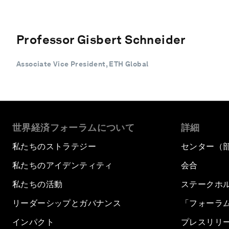
Professor Gisbert Schneider
Associate Vice President, ETH Global
世界経済フォーラムについて
詳細
私たちのストラテジー
センター（
私たちのアイデンティティ
会合
私たちの活動
ステークホ
リーダーシップとガバナンス
「フォーラ
インパクト
プレスリリ