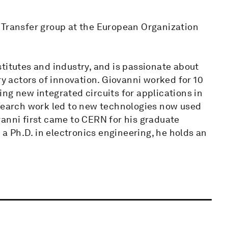
 Transfer group at the European Organization
titutes and industry, and is passionate about
 actors of innovation. Giovanni worked for 10
ng new integrated circuits for applications in
esearch work led to new technologies now used
vanni first came to CERN for his graduate
o a Ph.D. in electronics engineering, he holds an