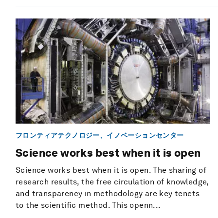
フロンティアテクノロジー、イノベーションセンター
Science works best when it is open
Science works best when it is open. The sharing of
research results, the free circulation of knowledge,
and transparency in methodology are key tenets
to the scientific method. This openn...