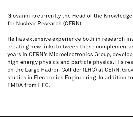
Giovanni is currently the Head of the Knowledge
for Nuclear Research (CERN).
He has extensive experience both in research ins
creating new links between these complementary
years in CERN’s Microelectronics Group, developi
high energy physics and particle physics. His r
on the Large Hadron Collider (LHC) at CERN. Gio
studies in Electronics Engineering. In addition t
EMBA from HEC.