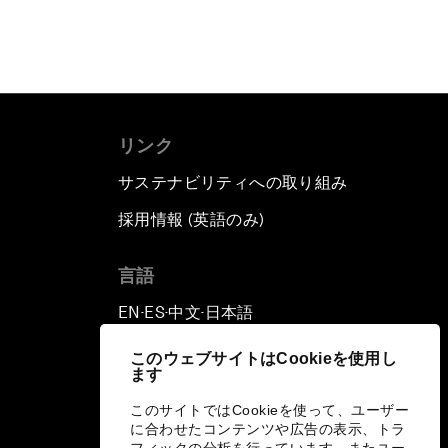
リンク
サステナビリティへの取り組み
採用情報 (英語のみ)
て
言語
EN
ES
中文
日本語
▪
▪
▪
このウェブサイトはCookieを使用し
ます
このサイトではCookieを使って、ユーザー
に合わせたコンテンツや広告の表示、トラ