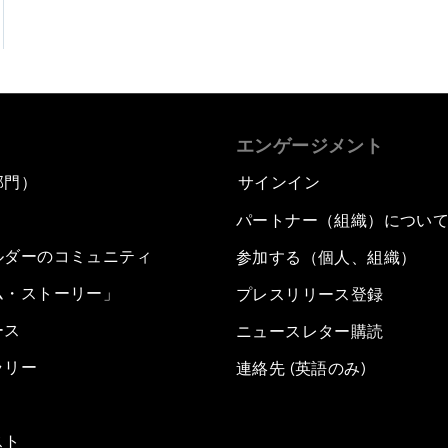
エンゲージメント
部門）
サインイン
パートナー（組織）につい
ルダーのコミュニティ
参加する（個人、組織）
ム・ストーリー」
プレスリリース登録
ース
ニュースレター購読
ラリー
連絡先 (英語のみ)
スト