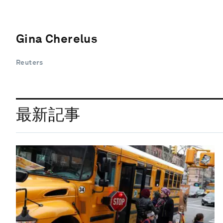
Gina Cherelus
Reuters
最新記事