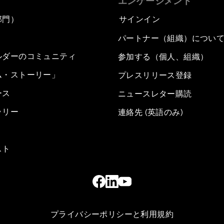
エンゲージメント
部門）
サインイン
パートナー（組織）につい
ルダーのコミュニティ
参加する（個人、組織）
ム・ストーリー」
プレスリリース登録
ース
ニュースレター購読
ラリー
連絡先 (英語のみ)
スト
プライバシーポリシーと利用規約