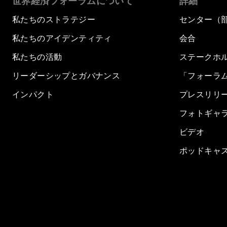
世界経済フォーラムについて
詳細
私たちのストラテジー
センター（
私たちのアイデンティティ
会合
私たちの活動
ステークホ
リーダーシップとガバナンス
「フォーラ
インパクト
プレスリリ
フォトギャ
ビデオ
ポッドキャ