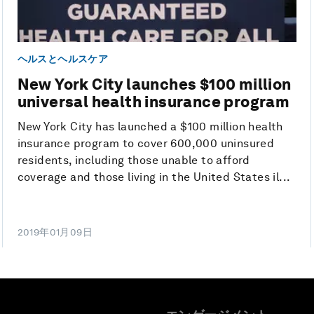
ヘルスとヘルスケア
New York City launches $100 million
universal health insurance program
New York City has launched a $100 million health
insurance program to cover 600,000 uninsured
residents, including those unable to afford
coverage and those living in the United States il...
2019年01月09日