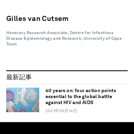
Gilles van Cutsem
Honorary Research Associate, Centre for Infectious
Disease Epidemiology and Research, University of Cape
Town
最新記事
40 years on: four action points
essential to the global battle
against HIV and AIDS
2021年06月14日