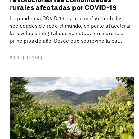
rurales afectadas por COVID-19
La pandemia COVID-19 está reconfigurando las
sociedades de todo el mundo, en parte al acelerar
la revolución digital que ya estaba en marcha a
principios de año. Desde que sobrevino la pa...
2020年07月09日