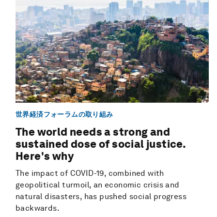
世界経済フォーラムの取り組み
The world needs a strong and
sustained dose of social justice.
Here's why
The impact of COVID-19, combined with
geopolitical turmoil, an economic crisis and
natural disasters, has pushed social progress
backwards.