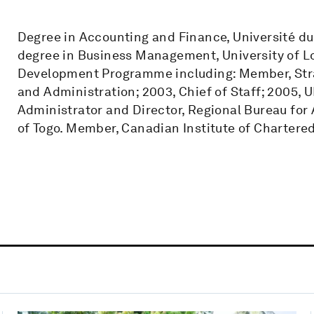
Degree in Accounting and Finance, Université du
degree in Business Management, University of Lo
Development Programme including: Member, Str
and Administration; 2003, Chief of Staff; 2005, 
Administrator and Director, Regional Bureau for
of Togo. Member, Canadian Institute of Chartere