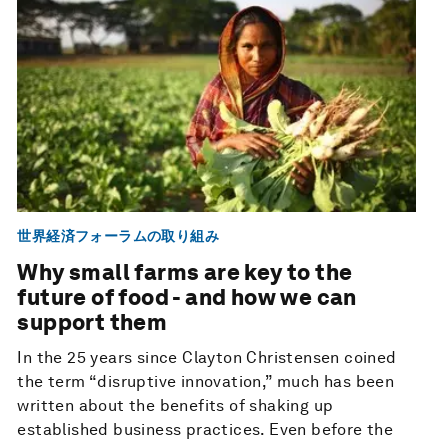
世界経済フォーラムの取り組み
Why small farms are key to the
future of food - and how we can
support them
In the 25 years since Clayton Christensen coined
the term “disruptive innovation,” much has been
written about the benefits of shaking up
established business practices. Even before the