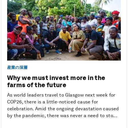
産業の深層
Why we must invest more in the
farms of the future
As world leaders travel to Glasgow next week for
COP26, there is a little-noticed cause for
celebration. Amid the ongoing devastation caused
by the pandemic, there was never a need to sto...