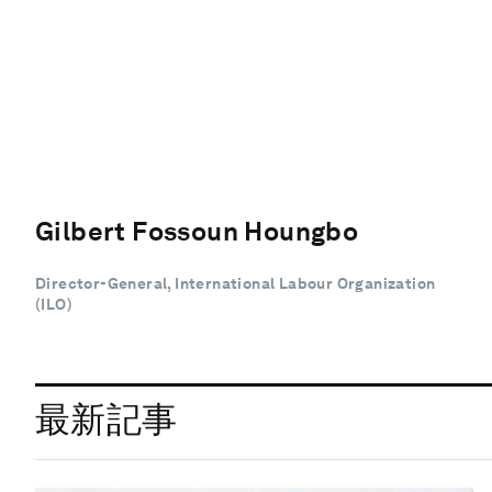
Gilbert Fossoun Houngbo
Director-General, International Labour Organization
(ILO)
最新記事