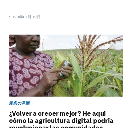
2023年01月09日
産業の深層
¿Volver a crecer mejor? He aquí
cómo la agricultura digital podría
revolucionar las comunidades