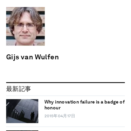
Gijs van Wulfen
最新記事
Why innovation failure is a badge of
honour
2015年04月17日