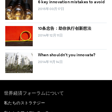
6 key innovation mistakes to avoid
2015年03月17日
10条忠告：助你执行创新想法
2014年12月11日
When shouldn’t you innovate?
2014年11月14日
世界経済フォーラムについて
私たちのストラテジー