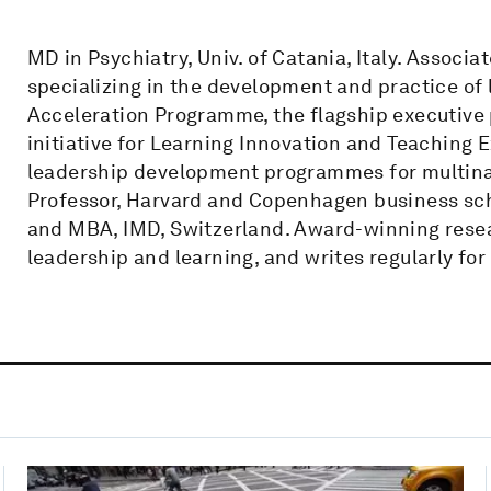
MD in Psychiatry, Univ. of Catania, Italy. Associ
specializing in the development and practice of
Acceleration Programme, the flagship executive
initiative for Learning Innovation and Teaching E
leadership development programmes for multinati
Professor, Harvard and Copenhagen business sc
and MBA, IMD, Switzerland. Award-winning resea
leadership and learning, and writes regularly fo