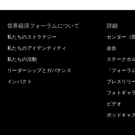
世界経済フォーラムについて
詳細
私たちのストラテジー
センター（
私たちのアイデンティティ
会合
私たちの活動
ステークホ
リーダーシップとガバナンス
「フォーラ
インパクト
プレスリリ
フォトギャ
ビデオ
ポッドキャ