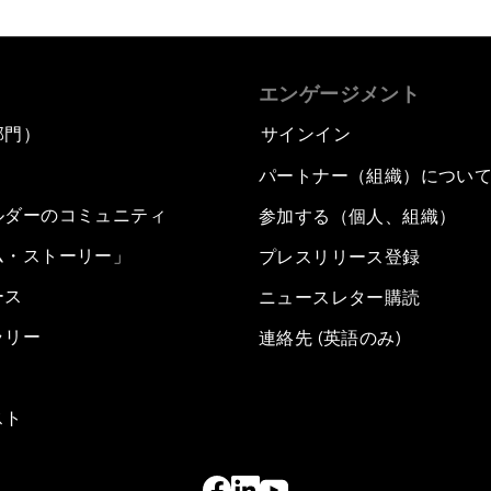
エンゲージメント
部門）
サインイン
パートナー（組織）につい
ルダーのコミュニティ
参加する（個人、組織）
ム・ストーリー」
プレスリリース登録
ース
ニュースレター購読
ラリー
連絡先 (英語のみ)
スト