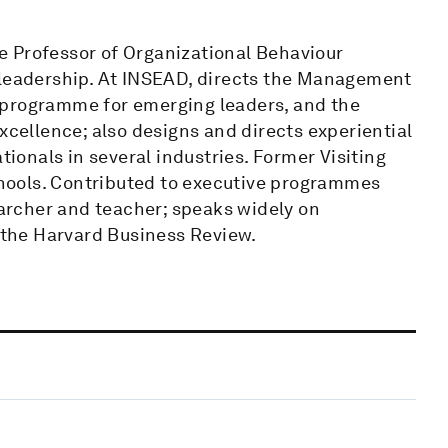
ate Professor of Organizational Behaviour
 leadership. At INSEAD, directs the Management
 programme for emerging leaders, and the
xcellence; also designs and directs experiential
onals in several industries. Former Visiting
hools. Contributed to executive programmes
rcher and teacher; speaks widely on
r the Harvard Business Review.