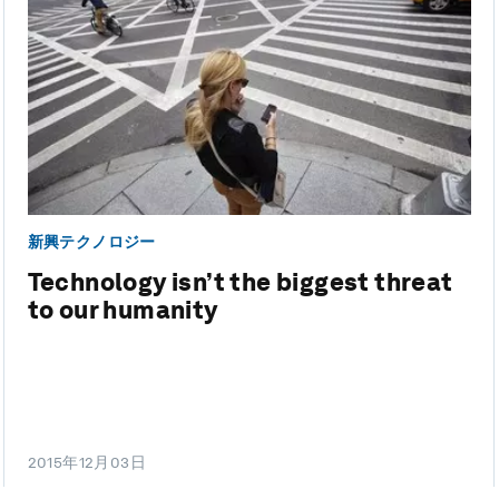
新興テクノロジー
Technology isn’t the biggest threat
to our humanity
2015年12月03日