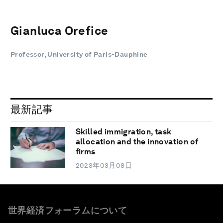
Gianluca Orefice
Professor, University of Paris-Dauphine
最新記事
Skilled immigration, task
allocation and the innovation of
firms
2023年03月08日
世界経済フォーラムについて