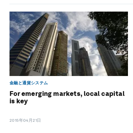
金融と通貨システム
For emerging markets, local capital
is key
2015年04月21日