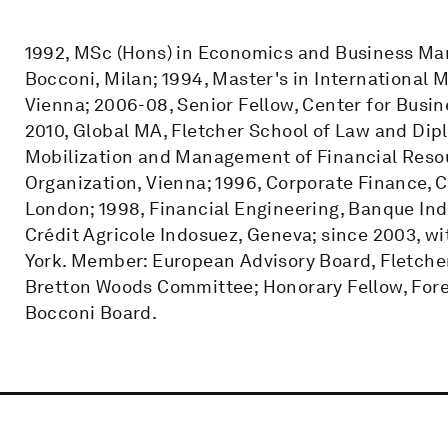
1992, MSc (Hons) in Economics and Business Ma
Bocconi, Milan; 1994, Master's in International
Vienna; 2006-08, Senior Fellow, Center for Bus
2010, Global MA, Fletcher School of Law and Dipl
Mobilization and Management of Financial Resou
Organization, Vienna; 1996, Corporate Finance, 
London; 1998, Financial Engineering, Banque Ind
Crédit Agricole Indosuez, Geneva; since 2003, 
York. Member: European Advisory Board, Fletche
Bretton Woods Committee; Honorary Fellow, Forei
Bocconi Board.