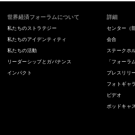
世界経済フォーラムについて
詳細
私たちのストラテジー
センター（
私たちのアイデンティティ
会合
私たちの活動
ステークホ
リーダーシップとガバナンス
「フォーラ
インパクト
プレスリリ
フォトギャ
ビデオ
ポッドキャ