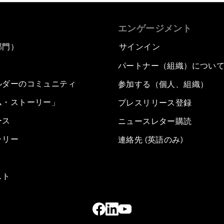
エンゲージメント
部門）
サインイン
パートナー（組織）につい
ルダーのコミュニティ
参加する（個人、組織）
ム・ストーリー」
プレスリリース登録
ース
ニュースレター購読
ラリー
連絡先 (英語のみ)
スト