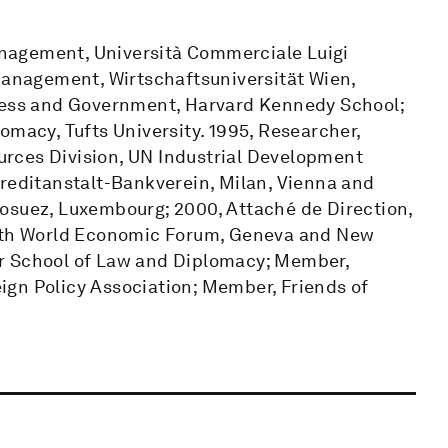
nagement, Università Commerciale Luigi
 Management, Wirtschaftsuniversität Wien,
iness and Government, Harvard Kennedy School;
omacy, Tufts University. 1995, Researcher,
rces Division, UN Industrial Development
Creditanstalt-Bankverein, Milan, Vienna and
osuez, Luxembourg; 2000, Attaché de Direction,
with World Economic Forum, Geneva and New
r School of Law and Diplomacy; Member,
gn Policy Association; Member, Friends of