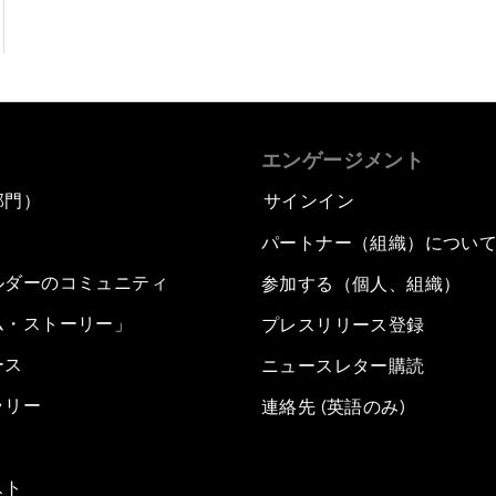
エンゲージメント
部門）
サインイン
パートナー（組織）につい
ルダーのコミュニティ
参加する（個人、組織）
ム・ストーリー」
プレスリリース登録
ース
ニュースレター購読
ラリー
連絡先 (英語のみ)
スト