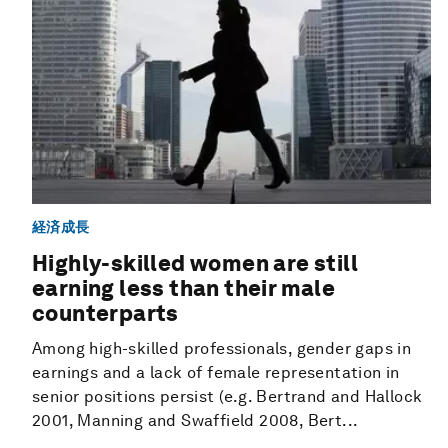
経済成長
Highly-skilled women are still
earning less than their male
counterparts
Among high-skilled professionals, gender gaps in
earnings and a lack of female representation in
senior positions persist (e.g. Bertrand and Hallock
2001, Manning and Swaffield 2008, Bert...