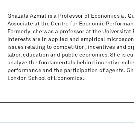
Ghazala Azmat is a Professor of Economics at Q
Associate at the Centre for Economic Performan
Formerly, she was a professor at the Universita
interests are in applied and empirical microecon
issues relating to competition, incentives and org
labor, education and public economics. She is cu
analyze the fundamentals behind incentive sche
performance and the participation of agents. G
London School of Economics.