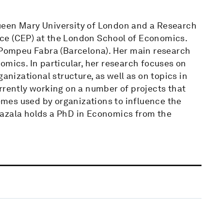
ueen Mary University of London and a Research
ce (CEP) at the London School of Economics.
t Pompeu Fabra (Barcelona). Her main research
omics. In particular, her research focuses on
anizational structure, as well as on topics in
rrently working on a number of projects that
mes used by organizations to influence the
hazala holds a PhD in Economics from the