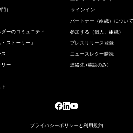
部門）
サインイン
パートナー（組織）につい
ルダーのコミュニティ
参加する（個人、組織）
ム・ストーリー」
プレスリリース登録
ース
ニュースレター購読
ラリー
連絡先 (英語のみ)
スト
プライバシーポリシーと利用規約