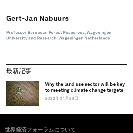
Gert-Jan Nabuurs
Professor European Forest Resources, Wageningen
University and Research, Wageningen Netherlands
最新記事
Why the land use sector will be key
to meeting climate change targets
2022年04月26日
世界経済フォーラムについて