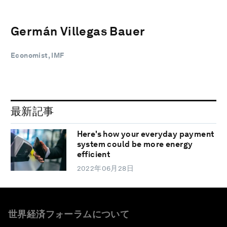
Germán Villegas Bauer
Economist, IMF
最新記事
Here's how your everyday payment
system could be more energy
efficient
2022年06月28日
世界経済フォーラムについて