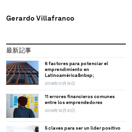
Gerardo Villafranco
最新記事
6 factores para potenciar el
emprendimiento en
Latinoamérica&nbsp;
2018年01月15日
11 errores financieros comunes
entre los emprendedores
2016年10月31日
5 claves para ser un líder positivo