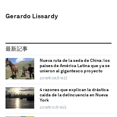
Gerardo Lissardy
最新記事
Nueva ruta de la seda de China: los
países de América Latina que ya se
unieron al gigantesco proyecto
2018年08月16日
4 razones que explican la drástica
caída de la delincuencia en Nueva
York
2018年01月19日