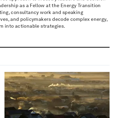
adership as a Fellow at the Energy Transition
ting, consultancy work and speaking
ives, and policymakers decode complex energy,
 into actionable strategies.