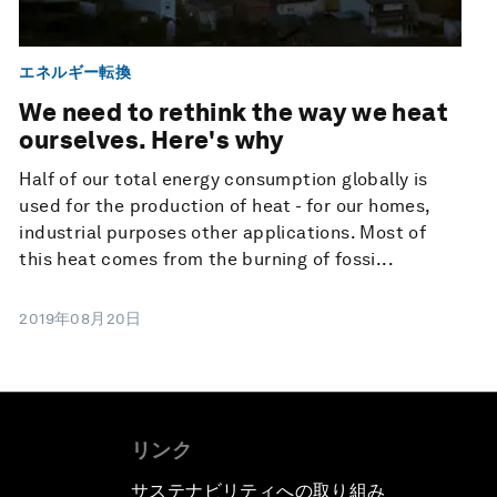
エネルギー転換
We need to rethink the way we heat
ourselves. Here's why
Half of our total energy consumption globally is
used for the production of heat - for our homes,
industrial purposes other applications. Most of
this heat comes from the burning of fossi...
2019年08月20日
リンク
サステナビリティへの取り組み