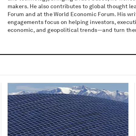
makers. He also contributes to global thought le
Forum and at the World Economic Forum. His wri
engagements focus on helping investors, execut
economic, and geopolitical trends—and turn them