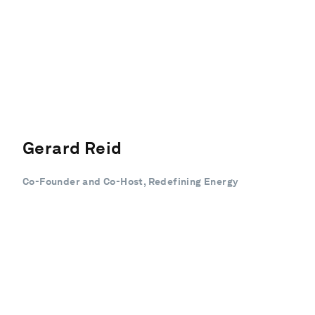
Gerard Reid
Co-Founder and Co-Host, Redefining Energy