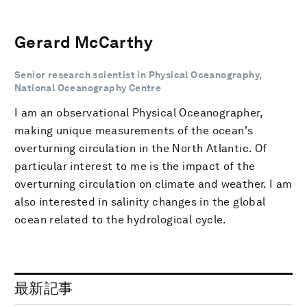
Gerard McCarthy
Senior research scientist in Physical Oceanography,
National Oceanography Centre
I am an observational Physical Oceanographer,
making unique measurements of the ocean's
overturning circulation in the North Atlantic. Of
particular interest to me is the impact of the
overturning circulation on climate and weather. I am
also interested in salinity changes in the global
ocean related to the hydrological cycle.
最新記事