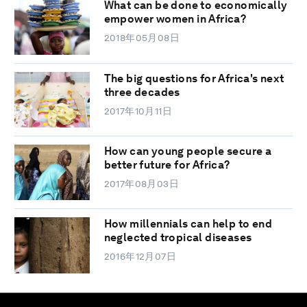
What can be done to economically
empower women in Africa?
2018年05月08日
The big questions for Africa's next
three decades
2017年10月11日
How can young people secure a
better future for Africa?
2017年08月03日
How millennials can help to end
neglected tropical diseases
2016年12月07日