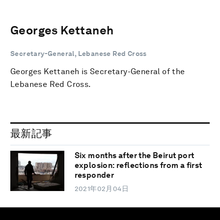
Georges Kettaneh
Secretary-General, Lebanese Red Cross
Georges Kettaneh is Secretary-General of the
Lebanese Red Cross.
最新記事
Six months after the Beirut port
explosion: reflections from a first
responder
2021年02月04日