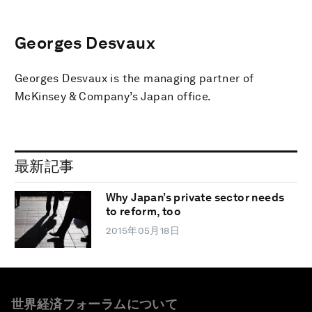
Georges Desvaux
Georges Desvaux is the managing partner of
McKinsey & Company’s Japan office.
最新記事
Why Japan’s private sector needs
to reform, too
2015年05月18日
世界経済フォーラムについて