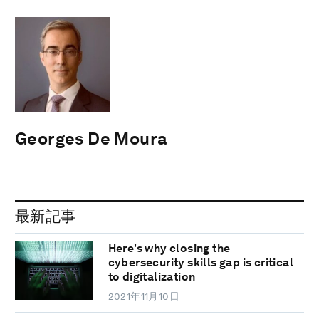
Georges De Moura
最新記事
Here's why closing the
cybersecurity skills gap is critical
to digitalization
2021年11月10日