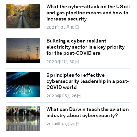
What the cyber-attack on the US oil
and gas pipeline means and how to
increase security
2021年05月10日
Building a cyber-resilient
electricity sector is a key priority
for the post-COVID era
2020年11月30日
5 principles for effective
cybersecurity leadership in a post-
COVID world
2020年05月26日
What can Darwin teach the aviation
industry about cybersecurity?
2019年08月26日