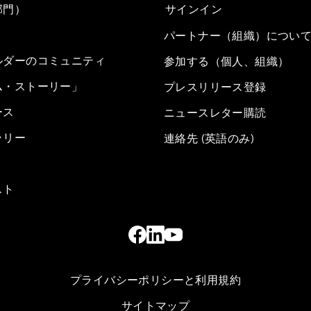
部門）
サインイン
パートナー（組織）につい
ルダーのコミュニティ
参加する（個人、組織）
ム・ストーリー」
プレスリリース登録
ース
ニュースレター購読
ラリー
連絡先 (英語のみ)
スト
プライバシーポリシーと利用規約
サイトマップ