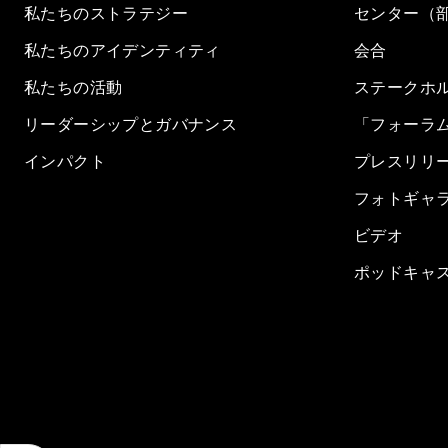
私たちのストラテジー
センター（
私たちのアイデンティティ
会合
私たちの活動
ステークホ
リーダーシップとガバナンス
「フォーラ
インパクト
プレスリリ
フォトギャ
ビデオ
ポッドキャ