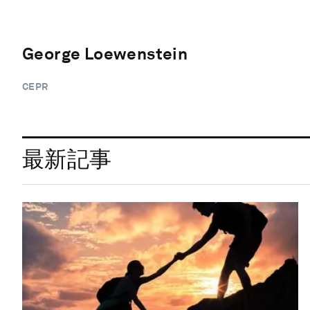
George Loewenstein
CEPR
最新記事