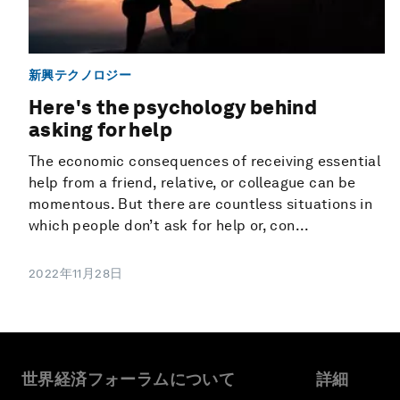
新興テクノロジー
Here's the psychology behind
asking for help
The economic consequences of receiving essential
help from a friend, relative, or colleague can be
momentous. But there are countless situations in
which people don’t ask for help or, con...
2022年11月28日
世界経済フォーラムについて
詳細