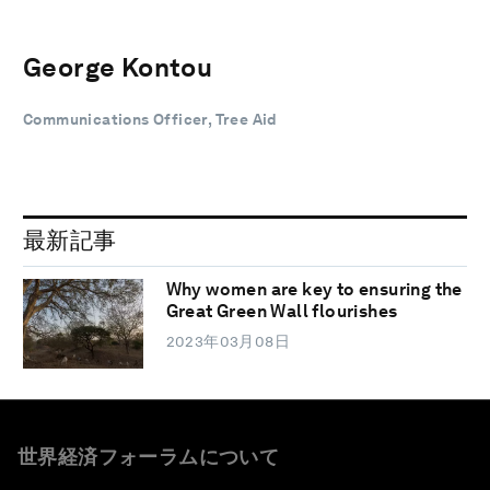
George Kontou
Communications Officer, Tree Aid
最新記事
Why women are key to ensuring the
Great Green Wall flourishes
2023年03月08日
世界経済フォーラムについて