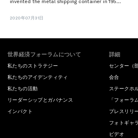
invented the metal shipping container in 195...
2020年07月31日
世界経済フォーラムについて
詳細
私たちのストラテジー
センター（
私たちのアイデンティティ
会合
私たちの活動
ステークホ
リーダーシップとガバナンス
「フォーラ
インパクト
プレスリリ
フォトギャ
ビデオ