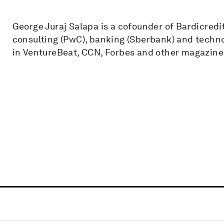
George Juraj Salapa is a cofounder of Bardicredi
consulting (PwC), banking (Sberbank) and technol
in VentureBeat, CCN, Forbes and other magazine