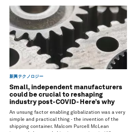
新興テクノロジー
Small, independent manufacturers
could be crucial to reshaping
industry post-COVID- Here’s why
An unsung factor enabling globalization was a very
simple and practical thing - the invention of the
shipping container. Malcom Purcell McLean