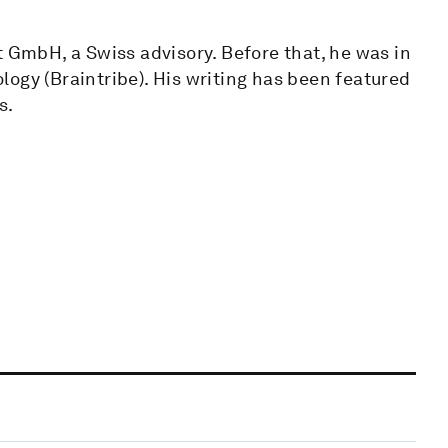
t GmbH, a Swiss advisory. Before that, he was in
ogy (Braintribe). His writing has been featured
s.