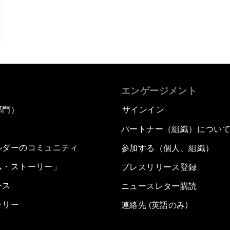
エンゲージメント
部門）
サインイン
パートナー（組織）につい
ルダーのコミュニティ
参加する（個人、組織）
ム・ストーリー」
プレスリリース登録
ース
ニュースレター購読
ラリー
連絡先 (英語のみ)