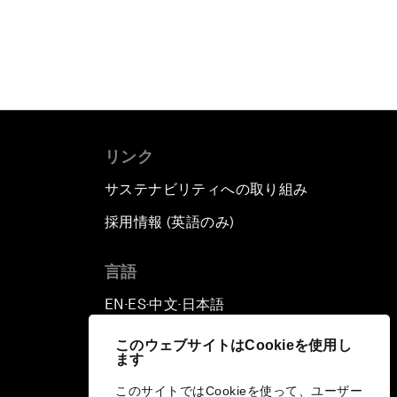
リンク
サステナビリティへの取り組み
採用情報 (英語のみ)
て
言語
EN
ES
中文
日本語
▪
▪
▪
このウェブサイトはCookieを使用し
ます
このサイトではCookieを使って、ユーザー