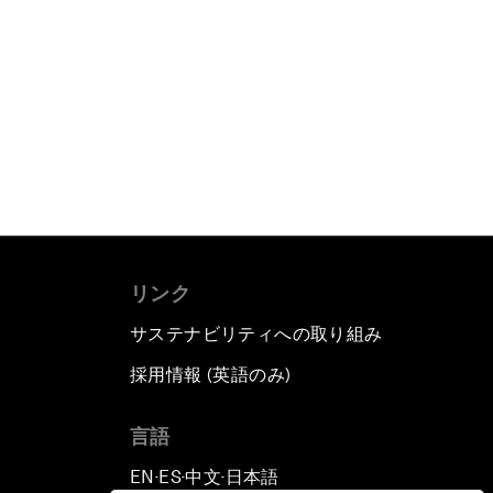
リンク
サステナビリティへの取り組み
採用情報 (英語のみ)
て
言語
EN
ES
中文
日本語
▪
▪
▪