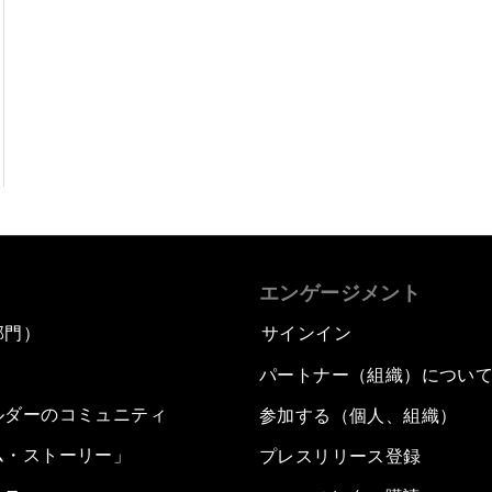
エンゲージメント
部門）
サインイン
パートナー（組織）につい
ルダーのコミュニティ
参加する（個人、組織）
ム・ストーリー」
プレスリリース登録