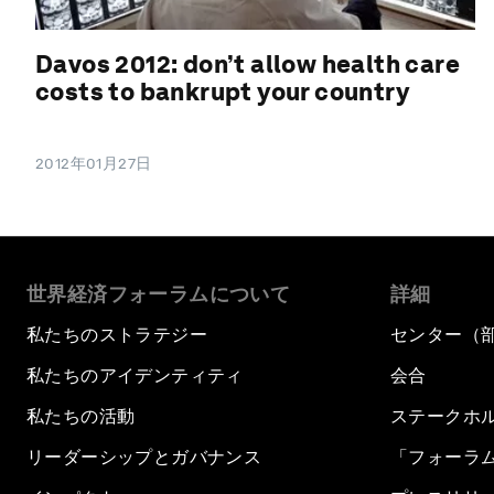
Davos 2012: don’t allow health care
costs to bankrupt your country
2012年01月27日
世界経済フォーラムについて
詳細
私たちのストラテジー
センター（
私たちのアイデンティティ
会合
私たちの活動
ステークホ
リーダーシップとガバナンス
「フォーラ