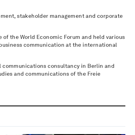
agement, stakeholder management and corporate
e of the World Economic Forum and held various
d business communication at the international
al communications consultancy in Berlin and
tudies and communications of the Freie