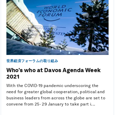
世界経済フォーラムの取り組み
Who’s who at Davos Agenda Week
2021
With the COVID-19 pandemic underscoring the
need for greater global cooperation, political and
business leaders from across the globe are set to
convene from 25- 29 January to take part i...