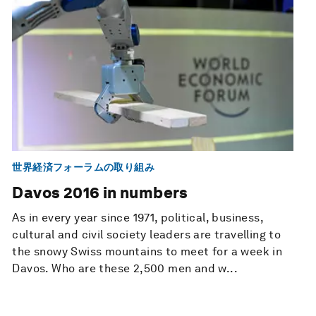
世界経済フォーラムの取り組み
Davos 2016 in numbers
As in every year since 1971, political, business,
cultural and civil society leaders are travelling to
the snowy Swiss mountains to meet for a week in
Davos. Who are these 2,500 men and w...