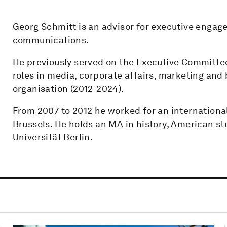
Georg Schmitt is an advisor for executive eng
communications.
He previously served on the Executive Committe
roles in media, corporate affairs, marketing an
organisation (2012-2024).
From 2007 to 2012 he worked for an internation
Brussels. He holds an MA in history, American s
Universität Berlin.