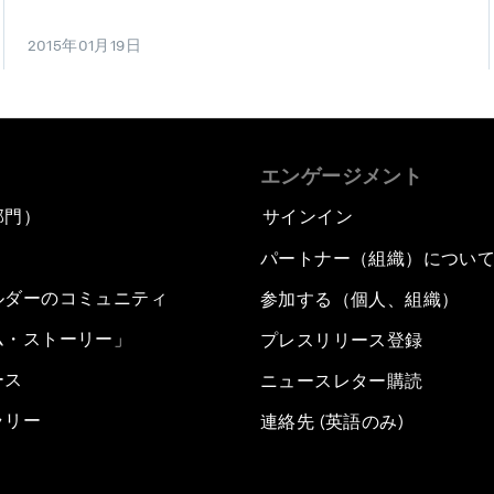
2015年01月19日
エンゲージメント
部門）
サインイン
パートナー（組織）につい
ルダーのコミュニティ
参加する（個人、組織）
ム・ストーリー」
プレスリリース登録
ース
ニュースレター購読
ラリー
連絡先 (英語のみ)