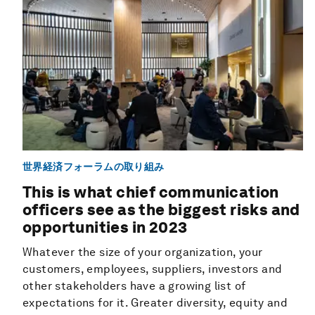
世界経済フォーラムの取り組み
This is what chief communication
officers see as the biggest risks and
opportunities in 2023
Whatever the size of your organization, your
customers, employees, suppliers, investors and
other stakeholders have a growing list of
expectations for it. Greater diversity, equity and