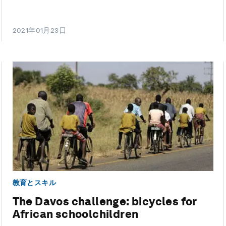
2021年01月23日
教育とスキル
The Davos challenge: bicycles for
African schoolchildren