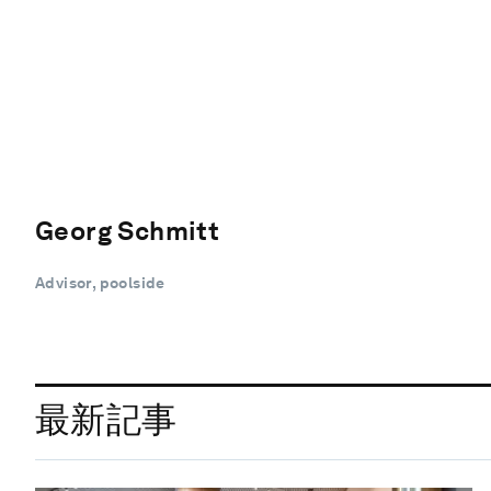
Georg Schmitt
Advisor, poolside
最新記事