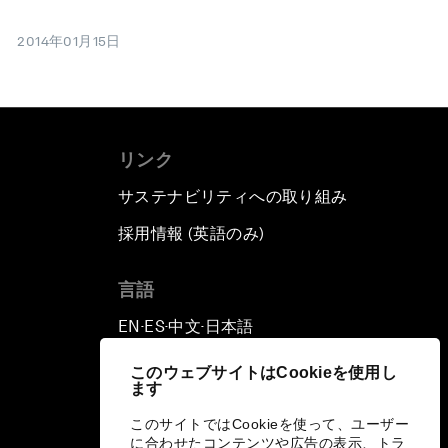
2014年01月15日
リンク
サステナビリティへの取り組み
採用情報 (英語のみ)
て
言語
EN
ES
中文
日本語
▪
▪
▪
このウェブサイトはCookieを使用し
ます
このサイトではCookieを使って、ユーザー
に合わせたコンテンツや広告の表示、トラ