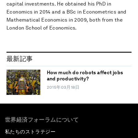
capital investments. He obtained his PhD in
Economics in 2014 and a BSc in Econometrics and
Mathematical Economics in 2009, both from the
London School of Economics.
最新記事
How much do robots affect jobs
and productivity?
2015年03月18日
世界経済フォーラムについて
私たちのストラテジー