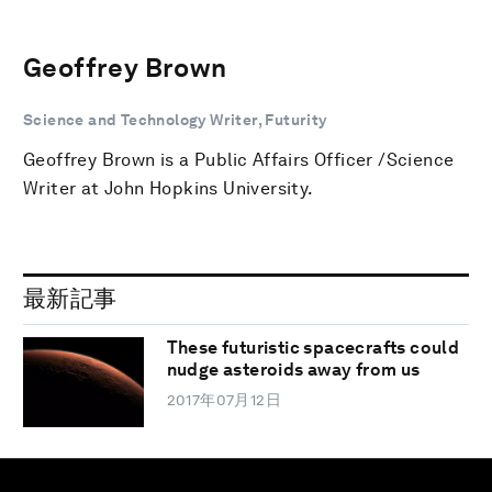
Geoffrey Brown
Science and Technology Writer, Futurity
Geoffrey Brown is a Public Affairs Officer /Science
Writer at John Hopkins University.
最新記事
These futuristic spacecrafts could
nudge asteroids away from us
2017年07月12日