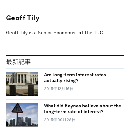
Geoff Tily
Geoff Tily is a Senior Economist at the TUC.
最新記事
Are long-term interest rates
actually rising?
2015年12月16日
What did Keynes believe about the
long-term rate of interest?
2015年09月28日