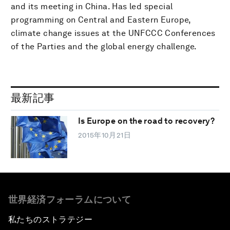
and its meeting in China. Has led special
programming on Central and Eastern Europe,
climate change issues at the UNFCCC Conferences
of the Parties and the global energy challenge.
最新記事
Is Europe on the road to recovery?
2015年10月21日
世界経済フォーラムについて
私たちのストラテジー