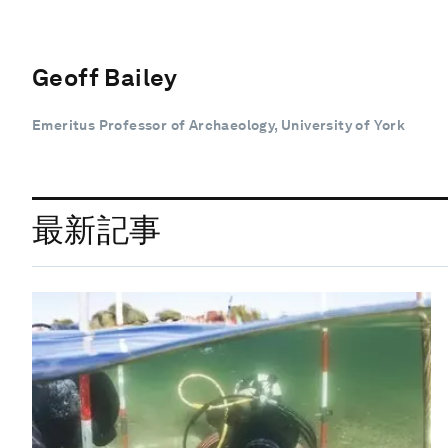
Geoff Bailey
Emeritus Professor of Archaeology, University of York
最新記事