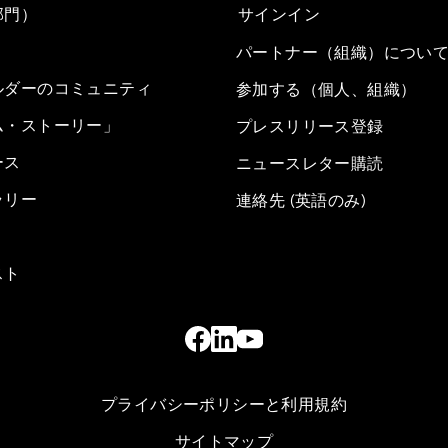
部門）
サインイン
パートナー（組織）につい
ルダーのコミュニティ
参加する（個人、組織）
ム・ストーリー」
プレスリリース登録
ース
ニュースレター購読
ラリー
連絡先 (英語のみ)
スト
プライバシーポリシーと利用規約
サイトマップ