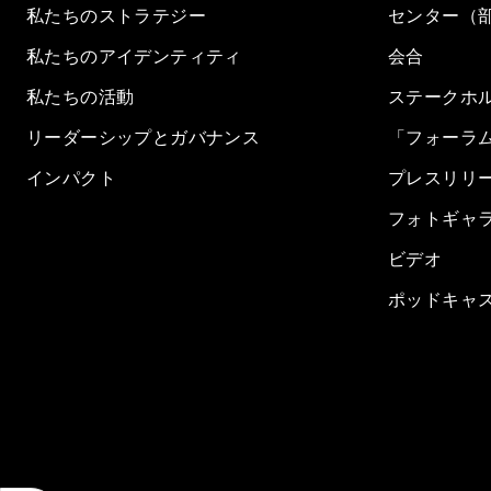
私たちのストラテジー
センター（
私たちのアイデンティティ
会合
私たちの活動
ステークホ
リーダーシップとガバナンス
「フォーラ
インパクト
プレスリリ
フォトギャ
ビデオ
ポッドキャ