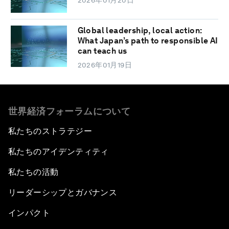
2026年01月20日
Global leadership, local action:
What Japan’s path to responsible AI
can teach us
2026年01月19日
世界経済フォーラムについて
私たちのストラテジー
私たちのアイデンティティ
私たちの活動
リーダーシップとガバナンス
インパクト