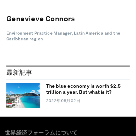
Genevieve Connors
Environment Practice Manager, Latin America and the
Caribbean region
最新記事
The blue economy is worth $2.5
trillion a year. But what is it?
2022年08月02日
世界経済フォーラムについて