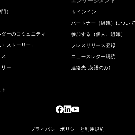
エンゲージメント
部門）
サインイン
パートナー（組織）につい
ルダーのコミュニティ
参加する（個人、組織）
ム・ストーリー」
プレスリリース登録
ース
ニュースレター購読
ラリー
連絡先 (英語のみ)
スト
プライバシーポリシーと利用規約