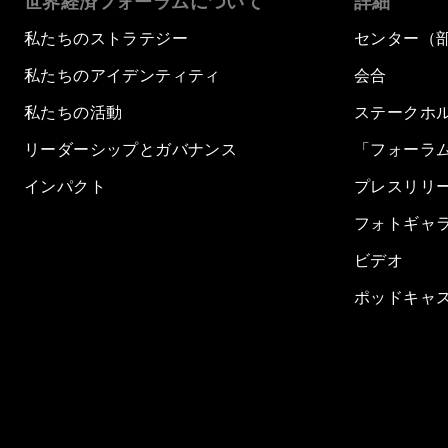
世界経済フォーラムについて
詳細
私たちのストラテジー
センター（
私たちのアイデンティティ
会合
私たちの活動
ステークホ
リーダーシップとガバナンス
「フォーラ
インパクト
プレスリリ
フォトギャ
ビデオ
ポッドキャ