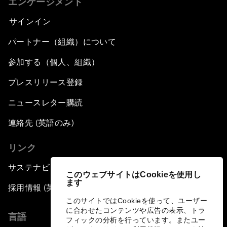
エンゲージメント
サインイン
パートナー（組織）について
参加する（個人、組織）
プレスリリース登録
ニュースレター購読
連絡先 (英語のみ)
リンク
サステナビリティへの取り組み
このウェブサイトはCookieを使用し
ます
採用情報 (英語のみ)
このサイトではCookieを使って、ユーザー
に合わせたコンテンツや広告の表示、トラ
言語
フィックの分析を行っています。またユー